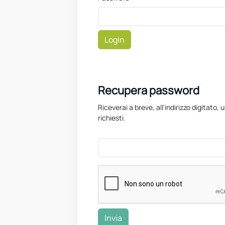
Login
Recupera password
Riceverai a breve, all'indirizzo digitato, 
richiesti.
Invia