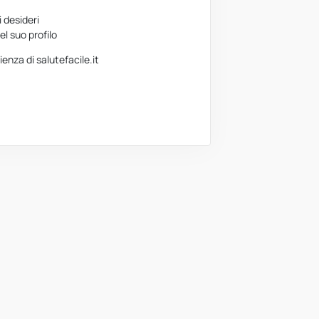
i desideri
el suo profilo
nza di salutefacile.it