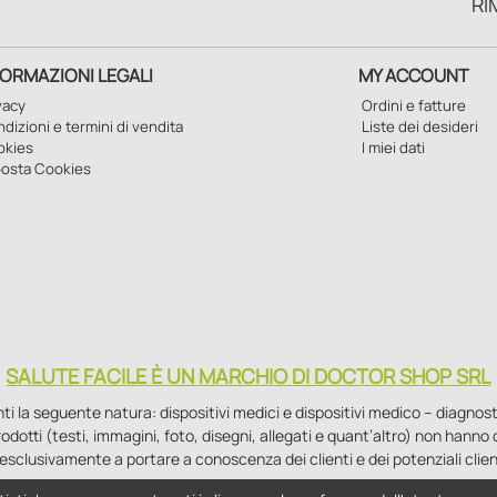
RI
FORMAZIONI LEGALI
MY ACCOUNT
vacy
Ordini e fatture
dizioni e termini di vendita
Liste dei desideri
okies
I miei dati
osta Cookies
SALUTE FACILE È UN MARCHIO DI DOCTOR SHOP SRL
la seguente natura: dispositivi medici e dispositivi medico – diagnostici i
 prodotti (testi, immagini, foto, disegni, allegati e quant’altro) non hann
esclusivamente a portare a conoscenza dei clienti e dei potenziali clien