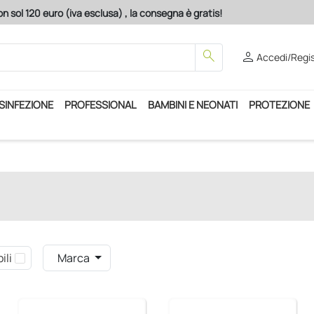
n sol 120 euro (iva esclusa) , la consegna è gratis!
search
person
Accedi/Regis
ISINFEZIONE
PROFESSIONAL
BAMBINI E NEONATI
PROTEZIONE
ili
Marca