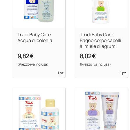
Trudi Baby Care
Trudi Baby Care
Acqua di colonia
Bagno corpo capelli
al miele di agrumi
9,82 €
8,02 €
(Prezzo iva inclusa)
(Prezzo iva inclusa)
1 pz.
1 pz.