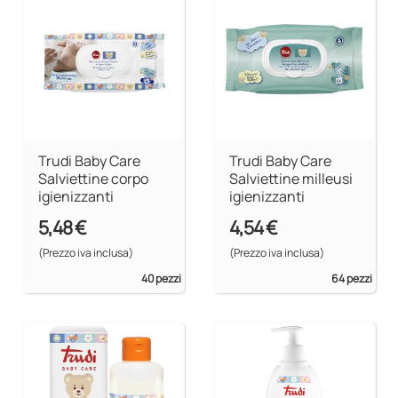
Trudi Baby Care
Trudi Baby Care
Salviettine corpo
Salviettine milleusi
igienizzanti
igienizzanti
5,48 €
4,54 €
(Prezzo iva inclusa)
(Prezzo iva inclusa)
40 pezzi
64 pezzi