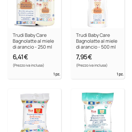
Trudi Baby Care
Trudi Baby Care
Bagnolatte al miele
Bagnolatte al miele
di arancio - 250 ml
di arancio - 500 ml
6,41 €
7,95 €
(Prezzo iva inclusa)
(Prezzo iva inclusa)
1 pz.
1 pz.