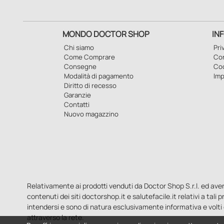
MONDO DOCTOR SHOP
IN
Chi siamo
Pri
Come Comprare
Con
Consegne
Co
Modalità di pagamento
Imp
Diritto di recesso
Garanzie
Contatti
Nuovo magazzino
Relativamente ai prodotti venduti da Doctor Shop S.r.l. ed aventi 
contenuti dei siti doctorshop.it e salutefacile.it relativi a tali
intendersi e sono di natura esclusivamente informativa e volti 
attraverso la rete.