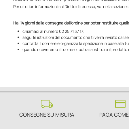
Per ulteriori informazioni sul Diritto di recesso, vai nella sezion
Hai 14 giorni dalla consegna dell’ordine per poter restituire quel
chiamaci al numero 02 25 71 37 17;
segui le istruzioni del documento che ti verrà inviato dal se
contatta il corriere e organizza la spedizione in base alla tu
quando riceveremo il tuo reso, potrai sostituire il prodotto 
local_shipping
credit_card
CONSEGNE SU MISURA
PAGA COME