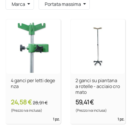
Marca
Portata massima
4 ganci per letti dege
2 ganci su piantana
nza
a rotelle - acciaio cro
mato
24,58 €
59,41 €
28,91 €
(Prezzo iva inclusa)
(Prezzo iva inclusa)
1 pz.
1 pz.