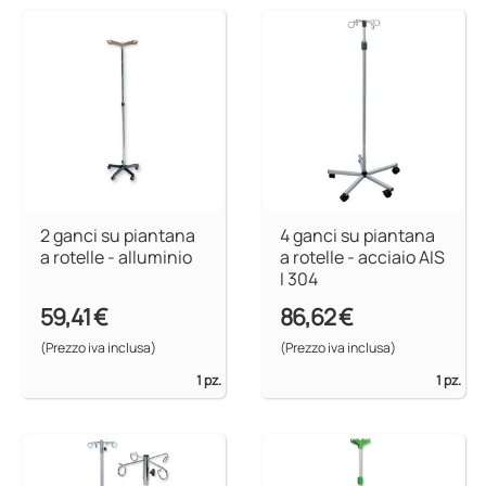
2 ganci su piantana
4 ganci su piantana
a rotelle - alluminio
a rotelle - acciaio AIS
I 304
59,41 €
86,62 €
(Prezzo iva inclusa)
(Prezzo iva inclusa)
1 pz.
1 pz.