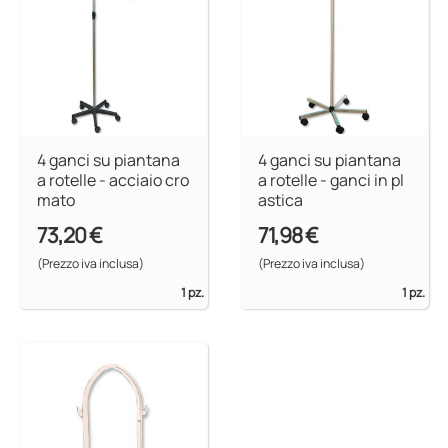
4 ganci su piantana
4 ganci su piantana
a rotelle - acciaio cro
a rotelle - ganci in pl
mato
astica
73,20 €
71,98 €
(Prezzo iva inclusa)
(Prezzo iva inclusa)
1 pz.
1 pz.