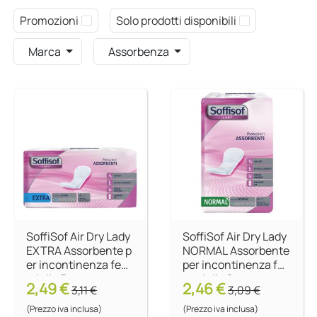
Promozioni
Solo prodotti disponibili
Marca
Assorbenza
SoffiSof Air Dry Lady
SoffiSof Air Dry Lady
EXTRA Assorbente p
NORMAL Assorbente
er incontinenza fem
per incontinenza fe
minile 3 gocce
mminile 2 gocce
2,49 €
2,46 €
3,11 €
3,09 €
(Prezzo iva inclusa)
(Prezzo iva inclusa)