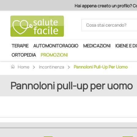
Hai appena creato un profilo? Co
TERAPIE
AUTOMONITORAGGIO
MEDICAZIONI
IGIENE E D
ORTOPEDIA
PROMOZIONI
home
Home
Incontinenza
Pannoloni Pull-Up Per Uomo
Pannoloni pull-up per uomo