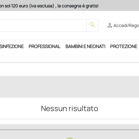
n sol 120 euro (iva esclusa) , la consegna è gratis!
search
person
Accedi/Regis
ISINFEZIONE
PROFESSIONAL
BAMBINI E NEONATI
PROTEZIONE
Nessun risultato