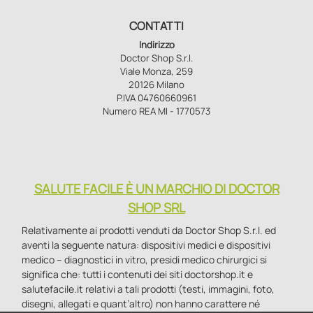
CONTATTI
Indirizzo
Doctor Shop S.r.l.
Viale Monza, 259
20126 Milano
P.IVA 04760660961
Numero REA MI - 1770573
SALUTE FACILE È UN MARCHIO DI DOCTOR
SHOP SRL
Relativamente ai prodotti venduti da Doctor Shop S.r.l. ed
aventi la seguente natura: dispositivi medici e dispositivi
medico – diagnostici in vitro, presidi medico chirurgici si
significa che: tutti i contenuti dei siti doctorshop.it e
salutefacile.it relativi a tali prodotti (testi, immagini, foto,
disegni, allegati e quant’altro) non hanno carattere né