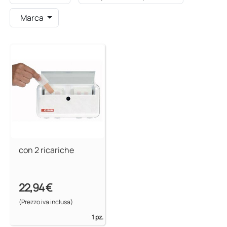
Marca
con 2 ricariche
22,94 €
(Prezzo iva inclusa)
1 pz.