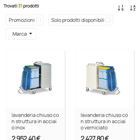
Trovati
31
prodotti
Promozioni
Solo prodotti disponibili
Marca
lavanderia chiuso co
lavanderia chiuso co
n struttura in acciai
n struttura in acciai
o inox
o verniciato
2.952,40 €
2.427,80 €