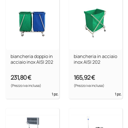
biancheria doppio in
biancheria in acciaio
acciaio inox AISI 202
inox AISI 202
231,80 €
165,92 €
(Prezzo iva inclusa)
(Prezzo iva inclusa)
1 pz.
1 pz.