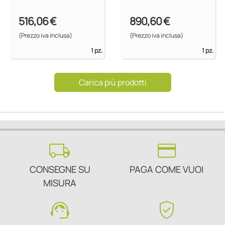
516,06 €
890,60 €
(Prezzo iva inclusa)
(Prezzo iva inclusa)
1 pz.
1 pz.
Carica più prodotti
local_shipping
credit_card
CONSEGNE SU
PAGA COME VUOI
MISURA
support_agent
verified_user