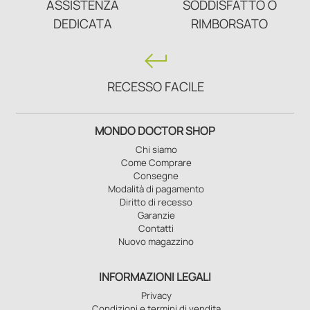
ASSISTENZA
SODDISFATTO O
DEDICATA
RIMBORSATO
keyboard_return
RECESSO FACILE
MONDO DOCTOR SHOP
Chi siamo
Come Comprare
Consegne
Modalità di pagamento
Diritto di recesso
Garanzie
Contatti
Nuovo magazzino
INFORMAZIONI LEGALI
Privacy
Condizioni e termini di vendita