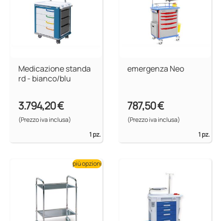
Medicazione standa
emergenza Neo
rd - bianco/blu
3.794,20 €
787,50 €
(Prezzo iva inclusa)
(Prezzo iva inclusa)
1 pz.
1 pz.
più opzioni