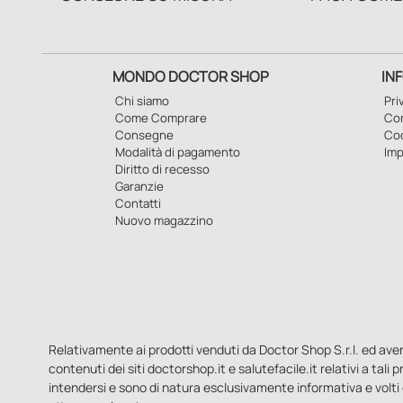
MONDO DOCTOR SHOP
IN
Chi siamo
Pri
Come Comprare
Con
Consegne
Co
Modalità di pagamento
Imp
Diritto di recesso
Garanzie
Contatti
Nuovo magazzino
Relativamente ai prodotti venduti da Doctor Shop S.r.l. ed aventi 
contenuti dei siti doctorshop.it e salutefacile.it relativi a tali
intendersi e sono di natura esclusivamente informativa e volti 