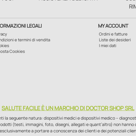
RI
FORMAZIONI LEGALI
MY ACCOUNT
vacy
Ordini e fatture
dizioni e termini di vendita
Liste dei desideri
okies
I miei dati
osta Cookies
SALUTE FACILE È UN MARCHIO DI DOCTOR SHOP SRL
la seguente natura: dispositivi medici e dispositivi medico – diagnostici i
 prodotti (testi, immagini, foto, disegni, allegati e quant’altro) non hann
esclusivamente a portare a conoscenza dei clienti e dei potenziali clien