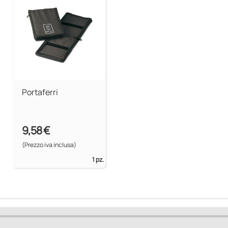
Portaferri
9,58 €
(Prezzo iva inclusa)
1 pz.