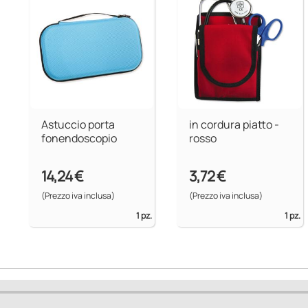
Astuccio porta
in cordura piatto -
fonendoscopio
rosso
14,24 €
3,72 €
(Prezzo iva inclusa)
(Prezzo iva inclusa)
1 pz.
1 pz.