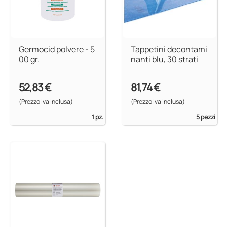
Germocid polvere - 5
Tappetini decontami
00 gr.
nanti blu, 30 strati
52,83 €
81,74 €
(Prezzo iva inclusa)
(Prezzo iva inclusa)
1 pz.
5 pezzi