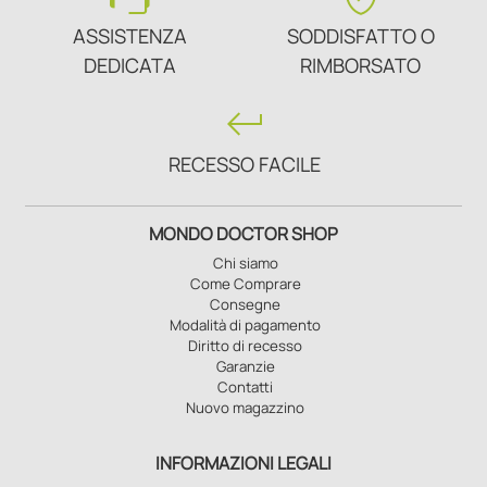
ASSISTENZA
SODDISFATTO O
DEDICATA
RIMBORSATO
keyboard_return
RECESSO FACILE
MONDO DOCTOR SHOP
Chi siamo
Come Comprare
Consegne
Modalità di pagamento
Diritto di recesso
Garanzie
Contatti
Nuovo magazzino
INFORMAZIONI LEGALI