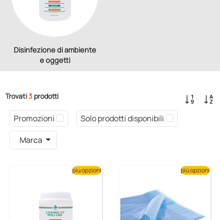
Disinfezione di ambiente
e oggetti
Trovati
3
prodotti
Promozioni
Solo prodotti disponibili
Marca
più opzioni
più opzioni