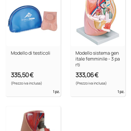
Modello di testicoli
Modello sistema gen
itale femminile - 3 pa
rti
335,50 €
333,06 €
(Prezzo iva inclusa)
(Prezzo iva inclusa)
1 pz.
1 pz.