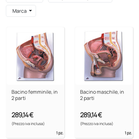
Marca
Bacino femminile, in
Bacino maschile, in
2 parti
2 parti
289,14 €
289,14 €
(Prezzo iva inclusa)
(Prezzo iva inclusa)
1 pz.
1 pz.