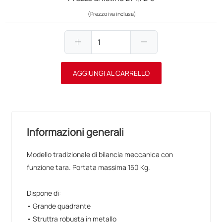
(Prezzo iva inclusa)
add
remove
AGGIUNGI AL CARRELLO
Informazioni generali
Modello tradizionale di bilancia meccanica con
funzione tara. Portata massima 150 Kg.
Dispone di:
• Grande quadrante
• Struttra robusta in metallo