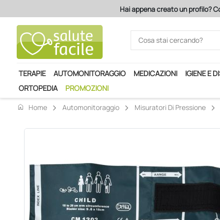
Hai appena creato un profilo? Co
TERAPIE
AUTOMONITORAGGIO
MEDICAZIONI
IGIENE E D
ORTOPEDIA
PROMOZIONI
home
Home
Automonitoraggio
Misuratori Di Pressione