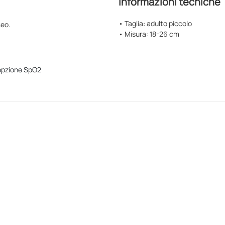
Informazioni tecniche
• Taglia: adulto piccolo
Leo.
• Misura: 18-26 cm
 opzione SpO2