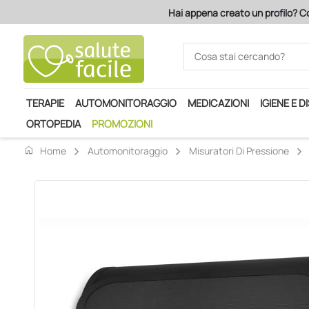
Hai appena creato un profilo? Con
TERAPIE
AUTOMONITORAGGIO
MEDICAZIONI
IGIENE E D
ORTOPEDIA
PROMOZIONI
home
Home
Automonitoraggio
Misuratori Di Pressione