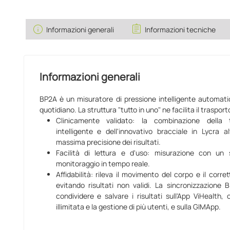
info
assignment
Informazioni generali
Informazioni tecniche
Informazioni generali
BP2A è un misuratore di pressione intelligente automatic
quotidiano. La struttura "tutto in uno" ne facilita il trasport
Clinicamente validato: la combinazione della t
intelligente e dell'innovativo bracciale in Lycra 
massima precisione dei risultati.
Facilità di lettura e d'uso: misurazione con u
monitoraggio in tempo reale.
Affidabilità: rileva il movimento del corpo e il corr
evitando risultati non validi. La sincronizzazione 
condividere e salvare i risultati sull'App ViHealth
illimitata e la gestione di più utenti, e sulla GIMApp.