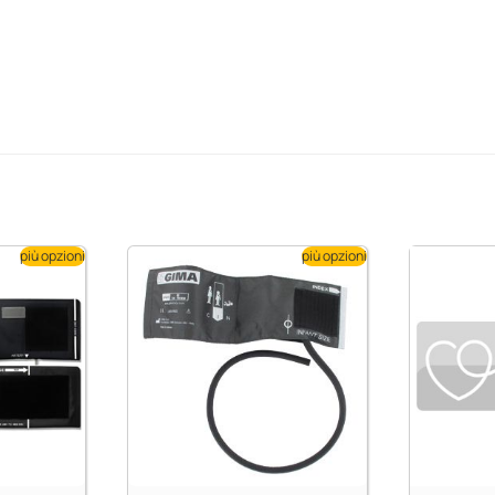
più opzioni
più opzioni