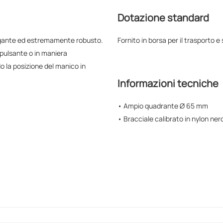
Dotazione standard
legante ed estremamente robusto.
Fornito in borsa per il trasporto e
a pulsante o in maniera
do la posizione del manico in
Informazioni tecniche
• Ampio quadrante Ø 65 mm
• Bracciale calibrato in nylon ner