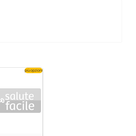
più opzioni