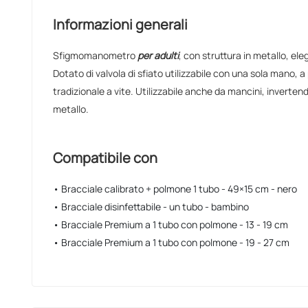
Informazioni generali
Sfigmomanometro
per adulti
, con struttura in metallo, e
Dotato di valvola di sfiato utilizzabile con una sola mano, 
tradizionale a vite. Utilizzabile anche da mancini, inverten
metallo.
Compatibile con
• Bracciale calibrato + polmone 1 tubo - 49×15 cm - nero
• Bracciale disinfettabile - un tubo - bambino
• Bracciale Premium a 1 tubo con polmone - 13 - 19 cm
• Bracciale Premium a 1 tubo con polmone - 19 - 27 cm