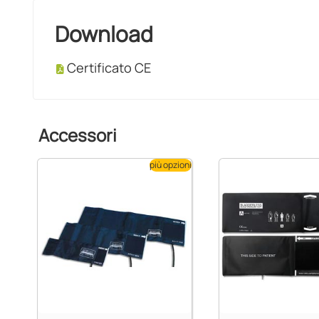
Download
Certificato CE
Accessori
più opzioni