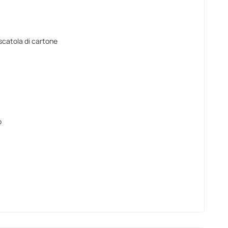
 scatola di cartone
o