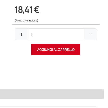
18,41 €
(Prezzo iva inclusa)
add
remove
AGGIUNGI AL CARRELLO