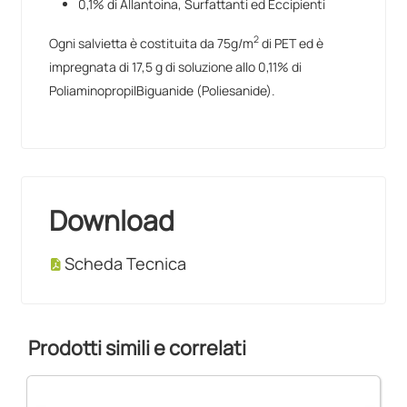
0,1% di Allantoina, Surfattanti ed Eccipienti
2
Ogni salvietta è costituita da 75g/m
di PET ed è
impregnata di 17,5 g di soluzione allo 0,11% di
PoliaminopropilBiguanide (Poliesanide).
Download
Scheda Tecnica
Prodotti simili e correlati