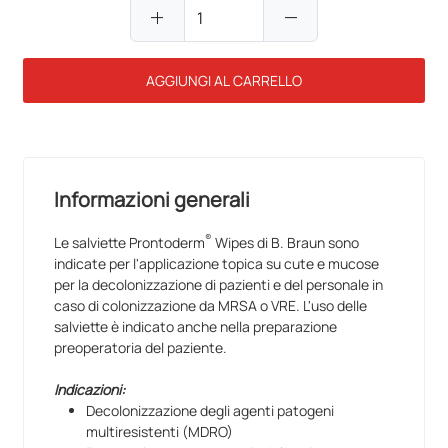
add
remove
AGGIUNGI AL CARRELLO
Informazioni generali
®
Le salviette Prontoderm
Wipes di B. Braun sono
indicate per l'applicazione topica su cute e mucose
per la decolonizzazione di pazienti e del personale in
caso di colonizzazione da MRSA o VRE. L'uso delle
salviette è indicato anche nella preparazione
preoperatoria del paziente.
Indicazioni:
Decolonizzazione degli agenti patogeni
multiresistenti (MDRO)