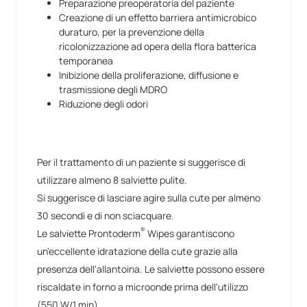
Preparazione preoperatoria del paziente
Creazione di un effetto barriera antimicrobico
duraturo, per la prevenzione della
ricolonizzazione ad opera della flora batterica
temporanea
Inibizione della proliferazione, diffusione e
trasmissione degli MDRO
Riduzione degli odori
Per il trattamento di un paziente si suggerisce di
utilizzare almeno 8 salviette pulite.
Si suggerisce di lasciare agire sulla cute per almeno
30 secondi e di non sciacquare.
®
Le salviette Prontoderm
Wipes garantiscono
un'eccellente idratazione della cute grazie alla
presenza dell'allantoina. Le salviette possono essere
riscaldate in forno a microonde prima dell'utilizzo
(550 W/1 min).