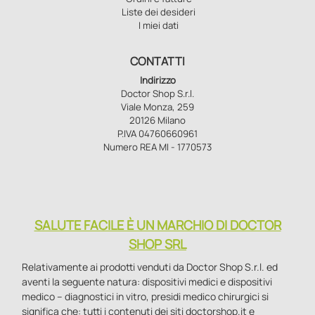
Liste dei desideri
I miei dati
CONTATTI
Indirizzo
Doctor Shop S.r.l.
Viale Monza, 259
20126 Milano
P.IVA 04760660961
Numero REA MI - 1770573
SALUTE FACILE È UN MARCHIO DI DOCTOR
SHOP SRL
Relativamente ai prodotti venduti da Doctor Shop S.r.l. ed
aventi la seguente natura: dispositivi medici e dispositivi
medico – diagnostici in vitro, presidi medico chirurgici si
significa che: tutti i contenuti dei siti doctorshop.it e