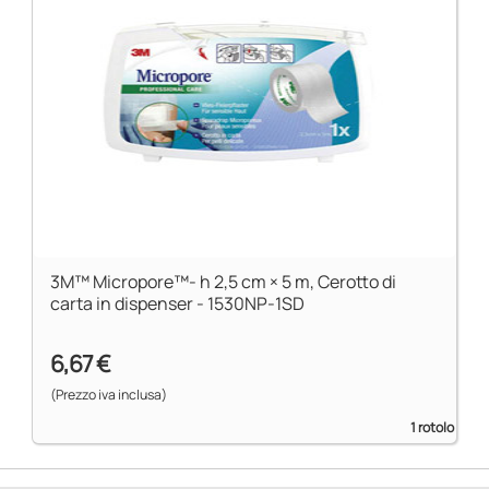
3M™ Micropore™- h 2,5 cm × 5 m, Cerotto di
carta in dispenser - 1530NP-1SD
6,67 €
(Prezzo iva inclusa)
1 rotolo