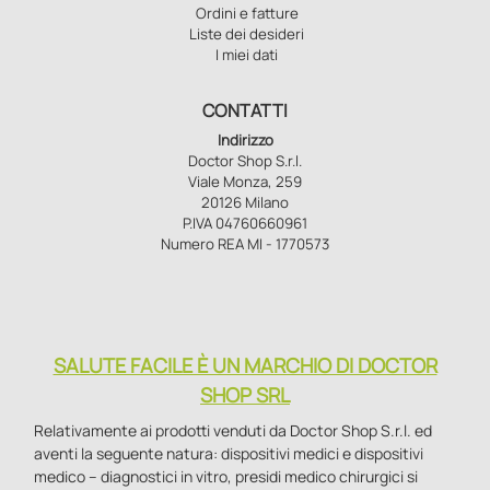
Ordini e fatture
Liste dei desideri
I miei dati
CONTATTI
Indirizzo
Doctor Shop S.r.l.
Viale Monza, 259
20126 Milano
P.IVA 04760660961
Numero REA MI - 1770573
SALUTE FACILE È UN MARCHIO DI DOCTOR
SHOP SRL
Relativamente ai prodotti venduti da Doctor Shop S.r.l. ed
aventi la seguente natura: dispositivi medici e dispositivi
medico – diagnostici in vitro, presidi medico chirurgici si