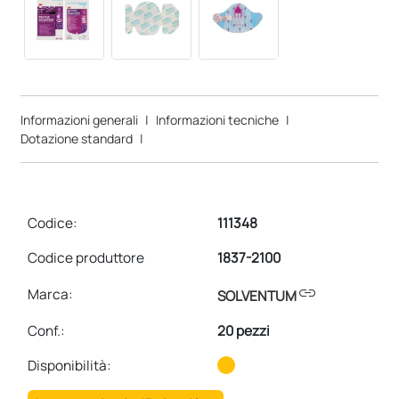
Informazioni generali
|
Informazioni tecniche
|
Dotazione standard
|
Codice:
111348
Codice produttore
1837-2100
link
Marca:
SOLVENTUM
Conf.
:
20 pezzi
Disponibilità: