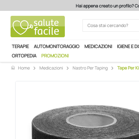
Hai appena creato un profilo? Co
TERAPIE
AUTOMONITORAGGIO
MEDICAZIONI
IGIENE E D
ORTOPEDIA
PROMOZIONI
home
Home
Medicazioni
Nastro Per Taping
Tape Per Ki