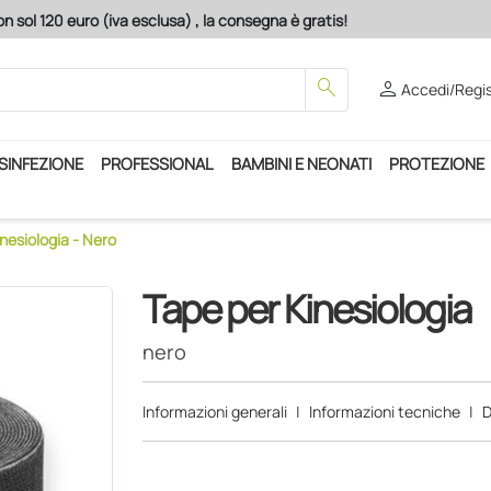
n sol 120 euro (iva esclusa) , la consegna è gratis!
search
person
Accedi/Regis
ISINFEZIONE
PROFESSIONAL
BAMBINI E NEONATI
PROTEZIONE
nesiologia - Nero
Tape per Kinesiologia
nero
Informazioni generali
|
Informazioni tecniche
|
D