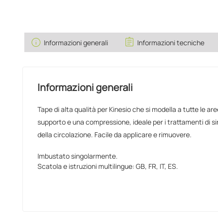
info
assignment
Informazioni generali
Informazioni tecniche
Informazioni generali
Tape di alta qualità per Kinesio che si modella a tutte le ar
supporto e una compressione, ideale per i trattamenti di si
della circolazione. Facile da applicare e rimuovere.
Imbustato singolarmente.
Scatola e istruzioni multilingue: GB, FR, IT, ES.