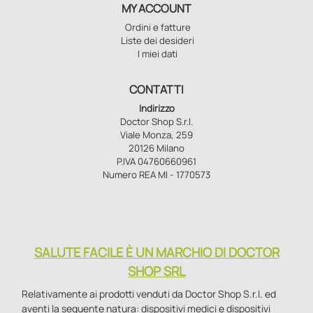
MY ACCOUNT
Ordini e fatture
Liste dei desideri
I miei dati
CONTATTI
Indirizzo
Doctor Shop S.r.l.
Viale Monza, 259
20126 Milano
P.IVA 04760660961
Numero REA MI - 1770573
SALUTE FACILE È UN MARCHIO DI DOCTOR
SHOP SRL
Relativamente ai prodotti venduti da Doctor Shop S.r.l. ed
aventi la seguente natura: dispositivi medici e dispositivi