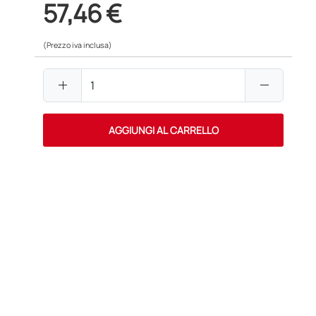
57,46 €
(Prezzo iva inclusa)
add
remove
AGGIUNGI AL CARRELLO