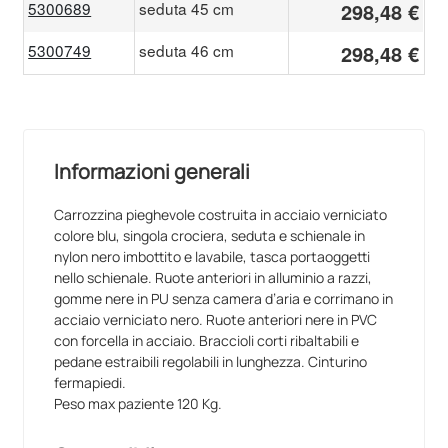
5300689
seduta 45 cm
298,48 €
5300749
seduta 46 cm
298,48 €
Informazioni generali
Carrozzina pieghevole costruita in acciaio verniciato
colore blu, singola crociera, seduta e schienale in
nylon nero imbottito e lavabile, tasca portaoggetti
nello schienale. Ruote anteriori in alluminio a razzi,
gomme nere in PU senza camera d’aria e corrimano in
acciaio verniciato nero. Ruote anteriori nere in PVC
con forcella in acciaio. Braccioli corti ribaltabili e
pedane estraibili regolabili in lunghezza. Cinturino
fermapiedi.
Peso max paziente 120 Kg.