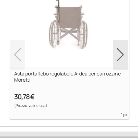
Asta portaflebo regolabole Ardea per carrozzine
Moretti
30,78 €
(Prezzo iva inclusa)
1 pz.