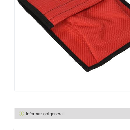
info
Informazioni generali