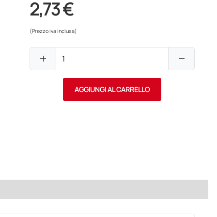
2,73 €
(Prezzo iva inclusa)
add
remove
AGGIUNGI AL CARRELLO