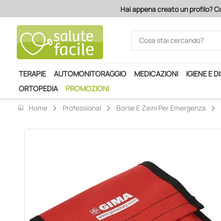
Hai appena creato un profilo? Co
TERAPIE
AUTOMONITORAGGIO
MEDICAZIONI
IGIENE E D
ORTOPEDIA
PROMOZIONI
home
Home
Professional
Borse E Zaini Per Emergenza