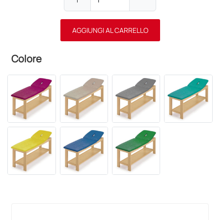
AGGIUNGI AL CARRELLO
Colore