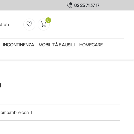
call_quality
02 25 71 37 17
0
favorite_border
shopping_cart
trati
INCONTINENZA
MOBILITÀ E AUSILI
HOMECARE
o
ompatibile con
|