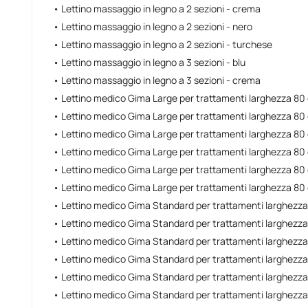
• Lettino massaggio in legno a 2 sezioni - crema
• Lettino massaggio in legno a 2 sezioni - nero
• Lettino massaggio in legno a 2 sezioni - turchese
• Lettino massaggio in legno a 3 sezioni - blu
• Lettino massaggio in legno a 3 sezioni - crema
• Lettino medico Gima Large per trattamenti larghezza 80
• Lettino medico Gima Large per trattamenti larghezza 80 
• Lettino medico Gima Large per trattamenti larghezza 80
• Lettino medico Gima Large per trattamenti larghezza 80 
• Lettino medico Gima Large per trattamenti larghezza 80
• Lettino medico Gima Large per trattamenti larghezza 80
• Lettino medico Gima Standard per trattamenti larghezza
• Lettino medico Gima Standard per trattamenti larghezza
• Lettino medico Gima Standard per trattamenti larghezz
• Lettino medico Gima Standard per trattamenti larghezza 
• Lettino medico Gima Standard per trattamenti larghezza
• Lettino medico Gima Standard per trattamenti larghezza