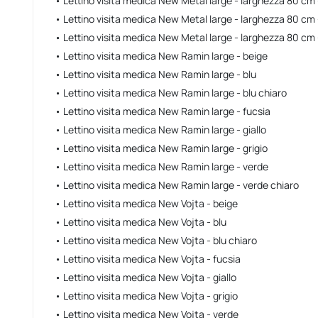
• Lettino visita medica New Metal large - larghezza 80 cm 
• Lettino visita medica New Metal large - larghezza 80 cm 
• Lettino visita medica New Metal large - larghezza 80 cm 
• Lettino visita medica New Ramin large - beige
• Lettino visita medica New Ramin large - blu
• Lettino visita medica New Ramin large - blu chiaro
• Lettino visita medica New Ramin large - fucsia
• Lettino visita medica New Ramin large - giallo
• Lettino visita medica New Ramin large - grigio
• Lettino visita medica New Ramin large - verde
• Lettino visita medica New Ramin large - verde chiaro
• Lettino visita medica New Vojta - beige
• Lettino visita medica New Vojta - blu
• Lettino visita medica New Vojta - blu chiaro
• Lettino visita medica New Vojta - fucsia
• Lettino visita medica New Vojta - giallo
• Lettino visita medica New Vojta - grigio
• Lettino visita medica New Vojta - verde