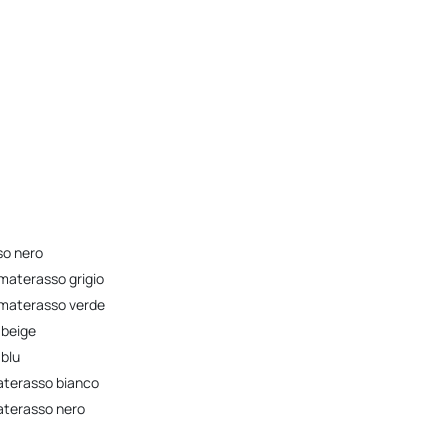
so nero
 materasso grigio
n materasso verde
 beige
 blu
materasso bianco
materasso nero