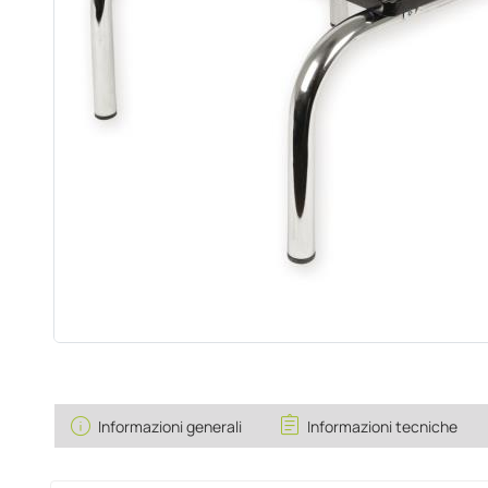
info
assignment
Informazioni generali
Informazioni tecniche