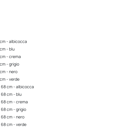
 cm - albicocca
cm - blu
 cm - crema
cm - grigio
 cm - nero
 cm - verde
 68 cm - albicocca
 68 cm - blu
a 68 cm - crema
68 cm - grigio
 68 cm - nero
 68 cm - verde