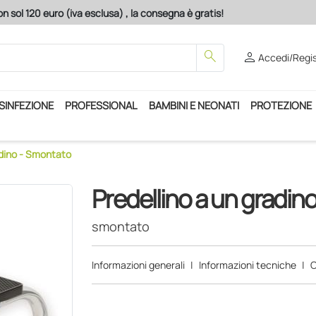
search
person
Accedi/Regis
ISINFEZIONE
PROFESSIONAL
BAMBINI E NEONATI
PROTEZIONE
adino - Smontato
Predellino a un gradin
smontato
Informazioni generali
|
Informazioni tecniche
|
C