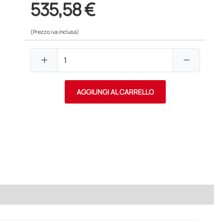
535,58 €
(Prezzo iva inclusa)
add
remove
AGGIUNGI AL CARRELLO