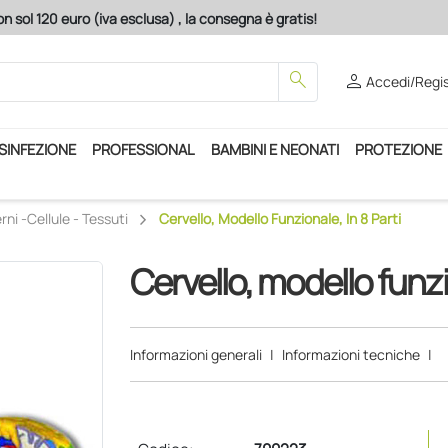
n sol 120 euro (iva esclusa) , la consegna è gratis!
search
person
Accedi/Regis
ISINFEZIONE
PROFESSIONAL
BAMBINI E NEONATI
PROTEZIONE
rni -cellule - Tessuti
Cervello, Modello Funzionale, In 8 Parti
Cervello, modello funzio
Informazioni generali
|
Informazioni tecniche
|