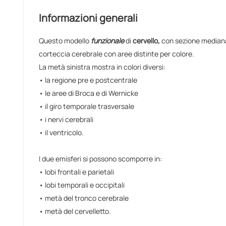
Informazioni generali
Questo modello
funzionale
di
cervello,
con sezione mediana, 
corteccia cerebrale con aree distinte per colore.
La metà sinistra mostra in colori diversi:
• la regione pre e postcentrale
• le aree di Broca e di Wernicke
• il giro temporale trasversale
• i nervi cerebrali
• il ventricolo.
I due emisferi si possono scomporre in:
• lobi frontali e parietali
• lobi temporali e occipitali
• metà del tronco cerebrale
• metà del cervelletto.