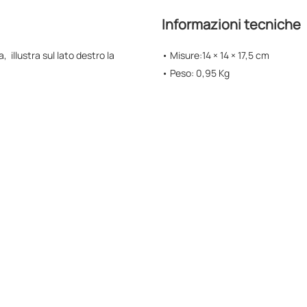
Informazioni tecniche
illustra sul lato destro la
• Misure:
14 × 14 × 17,5 cm
• Peso: 0,95 Kg