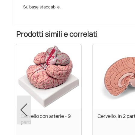
Su base staccabile.
Prodotti simili e correlati
Cervello con arterie - 9
Cervello, in 2 part
parti