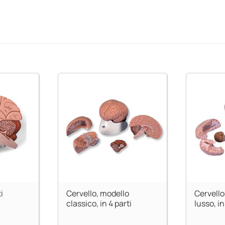
i
Cervello, modello
Cervello
classico, in 4 parti
lusso, in