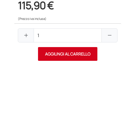
115,90 €
(Prezzo iva inclusa)
add
remove
AGGIUNGI AL CARRELLO