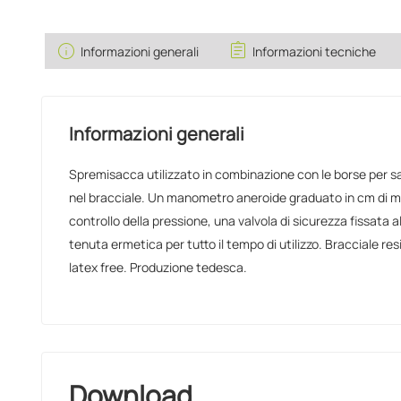
info
assignment
Informazioni generali
Informazioni tecniche
Informazioni generali
Spremisacca utilizzato in combinazione con le borse per
nel bracciale. Un manometro aneroide graduato in cm di m
controllo della pressione, una valvola di sicurezza fissata 
tenuta ermetica per tutto il tempo di utilizzo. Bracciale res
latex free. Produzione tedesca.
Download