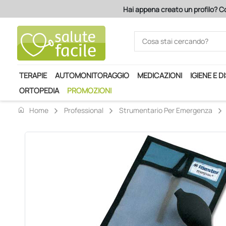
Hai appena creato un profilo? Co
TERAPIE
AUTOMONITORAGGIO
MEDICAZIONI
IGIENE E D
ORTOPEDIA
PROMOZIONI
home
Home
Professional
Strumentario Per Emergenza