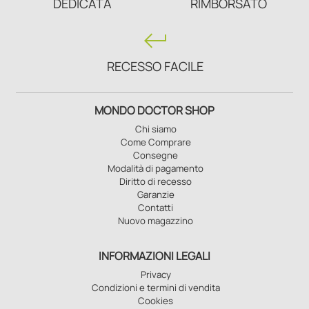
DEDICATA
RIMBORSATO
keyboard_return
RECESSO FACILE
MONDO DOCTOR SHOP
Chi siamo
Come Comprare
Consegne
Modalità di pagamento
Diritto di recesso
Garanzie
Contatti
Nuovo magazzino
INFORMAZIONI LEGALI
Privacy
Condizioni e termini di vendita
Cookies