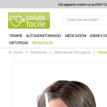
Hai appena creato un profilo? Co
TERAPIE
AUTOMONITORAGGIO
MEDICAZIONI
IGIENE E D
ORTOPEDIA
PROMOZIONI
home
Home
Protezione
Mascherine Chirurgiche
Masch