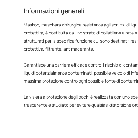
Informazioni generali
Maskop, maschera chirurgica resistente agli spruzzi di liqu
protettiva, è costituita da uno strato di polietilene a rete e
strutturati per la specifica funzione cui sono destinati: resis
protettiva, filtrante, antimacerante.
Garantisce una barriera efficace contro il rischio di contami
liquidi potenzialmente contaminati, possibile veicolo di infe
massima protezione contro ogni possibie fonte di contami
La visiera a protezione degli occhi è realizzata con uno spe
trasparente e studiato per evitare qualsiasi distorsione ott