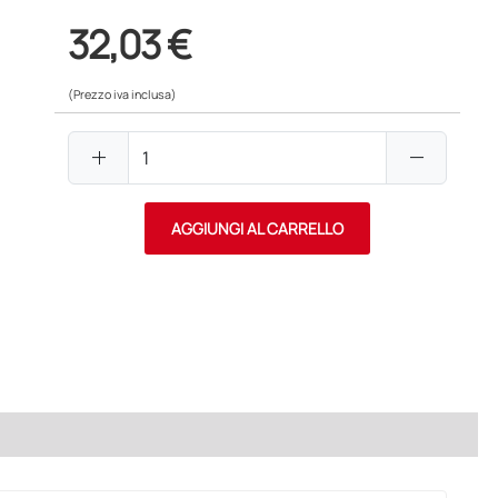
32,03 €
(Prezzo iva inclusa)
add
remove
AGGIUNGI AL CARRELLO