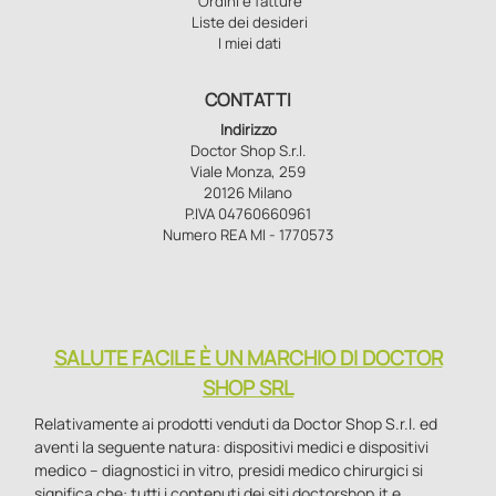
Ordini e fatture
Liste dei desideri
I miei dati
CONTATTI
Indirizzo
Doctor Shop S.r.l.
Viale Monza, 259
20126 Milano
P.IVA 04760660961
Numero REA MI - 1770573
SALUTE FACILE È UN MARCHIO DI DOCTOR
SHOP SRL
Relativamente ai prodotti venduti da Doctor Shop S.r.l. ed
aventi la seguente natura: dispositivi medici e dispositivi
medico – diagnostici in vitro, presidi medico chirurgici si
significa che: tutti i contenuti dei siti doctorshop.it e