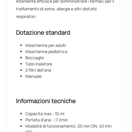
Altamente efficace per somministrare i farmaci per il
trattamento di asma, allergie e altri disturbi
respiratori.
Dotazione standard
Mascherina per adulti
Mascherina pediatrica
Boccaglio
Tubo inalatore
2 filtri dell'aria
Manuale
Informazioni tecniche
Capacità max.: 10 ml
Portata d'aria: >7 l/min
Modalità di funzionamento: 20 min ON, 40 min