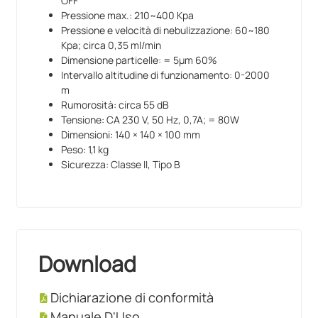
OFF
Pressione max.: 210~400 Kpa
Pressione e velocità di nebulizzazione: 60~180
Kpa; circa 0,35 ml/min
Dimensione particelle: = 5µm 60%
Intervallo altitudine di funzionamento: 0-2000
m
Rumorosità: circa 55 dB
Tensione: CA 230 V, 50 Hz, 0,7A; = 80W
Dimensioni: 140 × 140 × 100 mm
Peso: 1,1 kg
Sicurezza: Classe II, Tipo B
Download
Dichiarazione di conformità
Manuale D'Uso