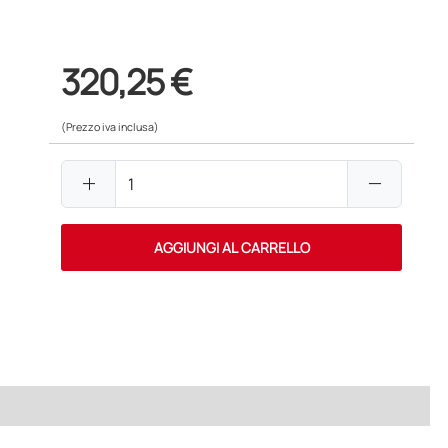
320,25 €
(Prezzo iva inclusa)
add
remove
AGGIUNGI AL CARRELLO