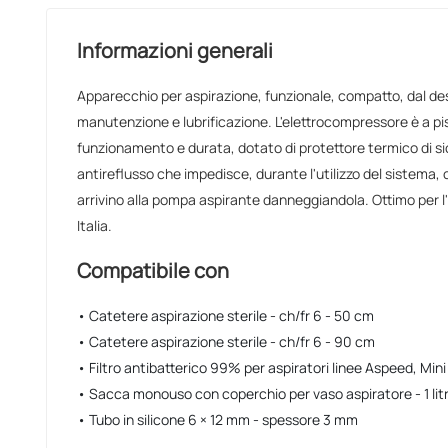
Informazioni generali
Apparecchio per aspirazione, funzionale, compatto, dal d
manutenzione e lubrificazione. L'elettrocompressore è a pis
funzionamento e durata, dotato di protettore termico di si
antireflusso che impedisce, durante l'utilizzo del sistema, c
arrivino alla pompa aspirante danneggiandola. Ottimo per l
Italia.
Compatibile con
• Catetere aspirazione sterile - ch/fr 6 - 50 cm
• Catetere aspirazione sterile - ch/fr 6 - 90 cm
• Filtro antibatterico 99% per aspiratori linee Aspeed, Mi
• Sacca monouso con coperchio per vaso aspiratore - 1 lit
• Tubo in silicone 6 × 12 mm - spessore 3 mm