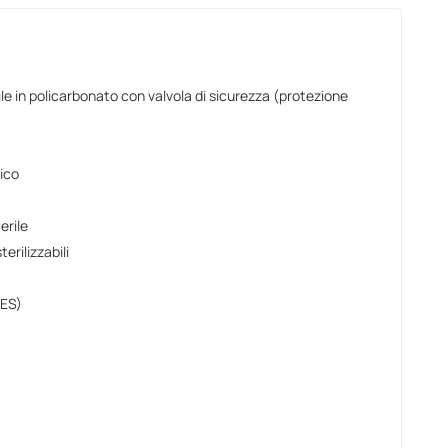
e in policarbonato con valvola di sicurezza (protezione
bico
erile
terilizzabili
 ES)