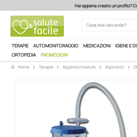
Hai appena creato un profilo? Co
TERAPIE
AUTOMONITORAGGIO
MEDICAZIONI
IGIENE E D
ORTOPEDIA
PROMOZIONI
home
Home
Terapie
Apparecchiature
Aspiratori
D