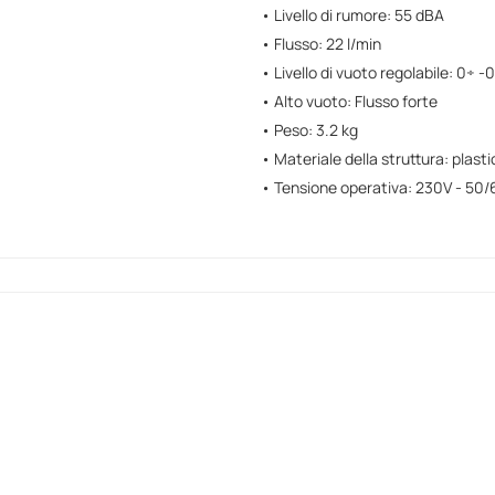
• Livello di rumore: 55 dBA
• Flusso: 22 l/min
• Livello di vuoto regolabile: 0÷ -
• Alto vuoto: Flusso forte
• Peso: 3.2 kg
• Materiale della struttura: plasti
• Tensione operativa: 230V - 50/6