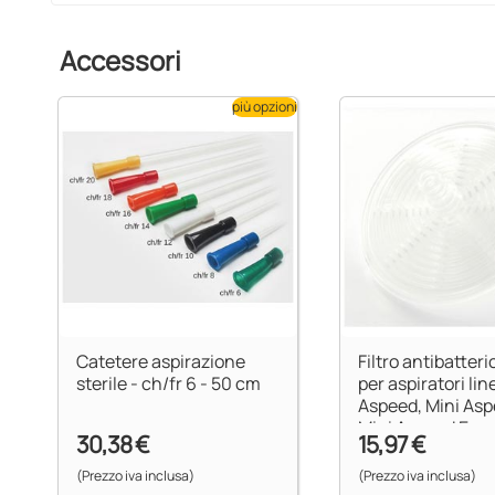
Accessori
più opzioni
Catetere aspirazione
Filtro antibatter
sterile - ch/fr 6 - 50 cm
per aspiratori lin
Aspeed, Mini Asp
Mini Aspeed Evo
30,38 €
15,97 €
(Prezzo iva inclusa)
(Prezzo iva inclusa)