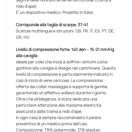
nido d’ape).
E’ un dispositivo medico. Prodotto in Italia.
Corrisponde alla taglia di scarpe: 37-41
Scatola multilingue e istruzioni: GB, FR, IT, ES, PT, DE,
GR, HU.
Livello di compressione forte: 140 den – 15-21 mm/Hg
alla caviglia
Ideale per colei che inizia a soffrire i sintomi come
gonfiore alla caviglia e disagio nel camminare. Questo
livello di compressione è particolarmente indicato in
casi di inizio di vene varicose. La compressione
offerta dai collat massaggia e supporta le gambe,
garantendo un effettivo sollievo durante il giorno.
Oltre che all’eleganza, è stata dedicata una
particolare attenzione alla massima elasticità,
assicurata dalla trama a nido d’ape.
In ogni caso è sempre raccomandato il parere
preventivo di un medico prima dell’uso.
Composizione: 79% poliammide, 21% elastan.