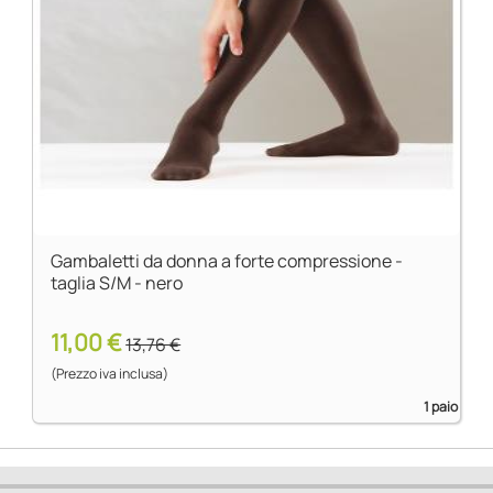
Gambaletti da donna a forte compressione -
taglia S/M - nero
11,00 €
13,76 €
(Prezzo iva inclusa)
1 paio