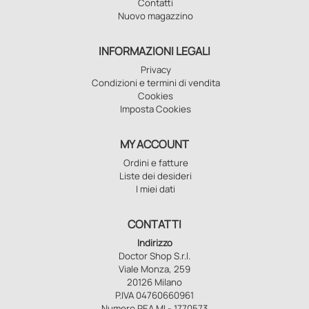
Contatti
Nuovo magazzino
INFORMAZIONI LEGALI
Privacy
Condizioni e termini di vendita
Cookies
Imposta Cookies
MY ACCOUNT
Ordini e fatture
Liste dei desideri
I miei dati
CONTATTI
Indirizzo
Doctor Shop S.r.l.
Viale Monza, 259
20126 Milano
P.IVA 04760660961
Numero REA MI - 1770573