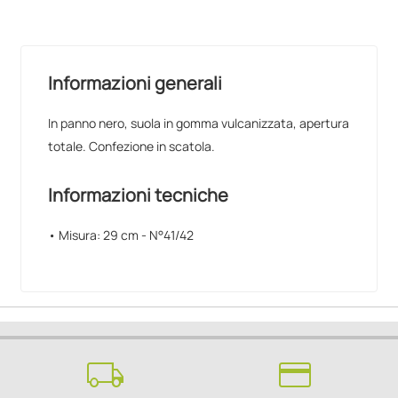
Informazioni generali
In panno nero, suola in gomma vulcanizzata, apertura
totale. Confezione in scatola.
Informazioni tecniche
• Misura: 29 cm - N°41/42
local_shipping
credit_card