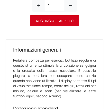
add
remove
AGGIUNGI AL CARRELLO
Informazioni generali
Pedaliera compatta per esercizi. L’utilizzo regolare di
questo strumento stimola la circolazione sanguigna
e la crescita della massa muscolare. È possibile
piegare la pedaliera per occupare meno spazio
quando non viene utilizzata. Il display permette 5 tipi
di visualizzazione: tempo, conto dei giri, rotazioni per
minuto, calorie e scan (per visualizzare le altre
funzioni ogni 5 secondi a turno).
Dotazione standard