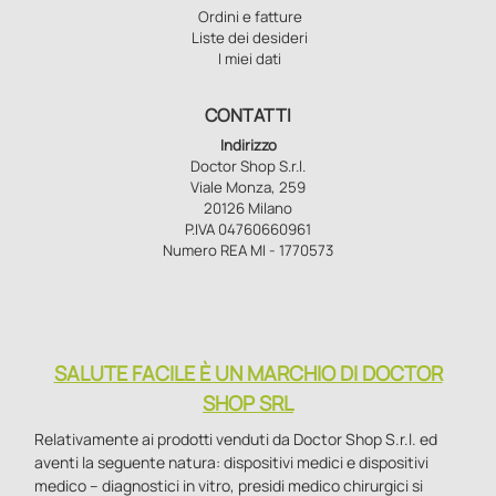
Ordini e fatture
Liste dei desideri
I miei dati
CONTATTI
Indirizzo
Doctor Shop S.r.l.
Viale Monza, 259
20126 Milano
P.IVA 04760660961
Numero REA MI - 1770573
SALUTE FACILE È UN MARCHIO DI DOCTOR
SHOP SRL
Relativamente ai prodotti venduti da Doctor Shop S.r.l. ed
aventi la seguente natura: dispositivi medici e dispositivi
medico – diagnostici in vitro, presidi medico chirurgici si