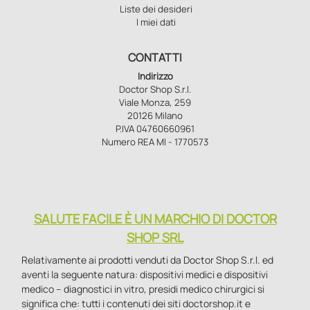
Liste dei desideri
I miei dati
CONTATTI
Indirizzo
Doctor Shop S.r.l.
Viale Monza, 259
20126 Milano
P.IVA 04760660961
Numero REA MI - 1770573
SALUTE FACILE È UN MARCHIO DI DOCTOR
SHOP SRL
Relativamente ai prodotti venduti da Doctor Shop S.r.l. ed
aventi la seguente natura: dispositivi medici e dispositivi
medico – diagnostici in vitro, presidi medico chirurgici si
significa che: tutti i contenuti dei siti doctorshop.it e