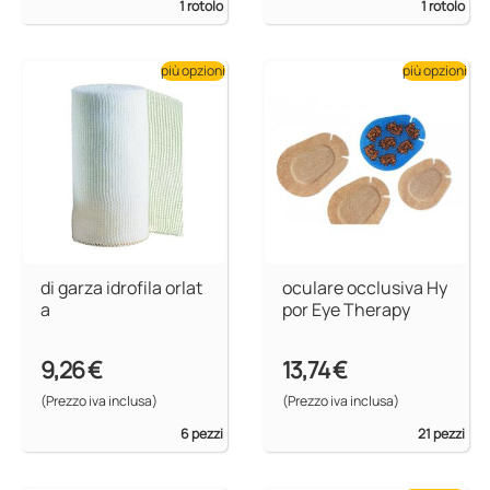
1 rotolo
1 rotolo
più opzioni
più opzioni
di garza idrofila orlat
oculare occlusiva Hy
a
por Eye Therapy
9,26 €
13,74 €
(Prezzo iva inclusa)
(Prezzo iva inclusa)
6 pezzi
21 pezzi