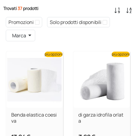
Trovati
37
prodotti
Promozioni
Solo prodotti disponibili
Marca
più opzioni
più opzioni
Benda elastica coesi
di garza idrofila orlat
va
a