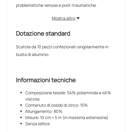
problematiche venose e post-traumatiche.
Mostra altro
Dotazione standard
Scatola da 10 pezzi confezionati singolarmente in
busta di alluminio.
Informazioni tecniche
Composizione tessile: 54% poliammida e 46%
viscosa
Contenuto di ossido di zinco: 15%
Allungamento: 80%
Misure: 10 cm × 5 m (in massima estensione)
Senza lattice