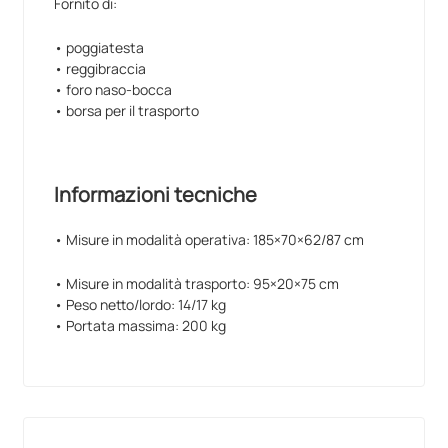
Fornito di:
• poggiatesta
• reggibraccia
• foro naso-bocca
• borsa per il trasporto
Informazioni tecniche
• Misure in modalità operativa: 185×70×62/87 cm
• Misure in modalità trasporto: 95×20×75 cm
• Peso netto/lordo: 14/17 kg
• Portata massima: 200 kg