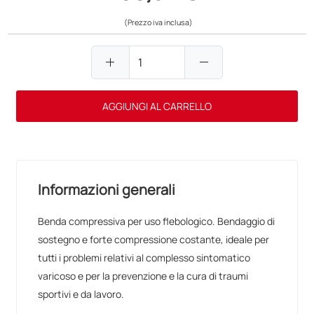
(Prezzo iva inclusa)
add
remove
AGGIUNGI AL CARRELLO
Informazioni generali
Benda compressiva per uso flebologico. Bendaggio di
sostegno e forte compressione costante, ideale per
tutti i problemi relativi al complesso sintomatico
varicoso e per la prevenzione e la cura di traumi
sportivi e da lavoro.