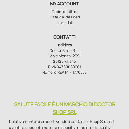
MY ACCOUNT
Ordini e fatture
Liste dei desideri
I miei dati
CONTATTI
Indirizzo
Doctor Shop S.r.l.
Viale Monza, 259
20126 Milano
P.IVA 04760660961
Numero REA MI - 1770573
SALUTE FACILE È UN MARCHIO DI DOCTOR
SHOP SRL
Relativamente ai prodotti venduti da Doctor Shop S.r.l. ed
aventi la seguente natura: dispositivi medici e dispositivi