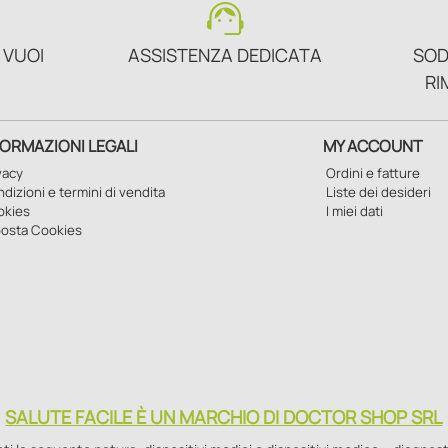
support_agent
 VUOI
ASSISTENZA DEDICATA
SOD
RI
FORMAZIONI LEGALI
MY ACCOUNT
vacy
Ordini e fatture
dizioni e termini di vendita
Liste dei desideri
okies
I miei dati
osta Cookies
SALUTE FACILE È UN MARCHIO DI DOCTOR SHOP SRL