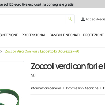
n sol 120 euro (iva esclusa) , la consegna è gratis!
search
person
Accedi/Regis
ISINFEZIONE
PROFESSIONAL
BAMBINI E NEONATI
PROTEZIONE
Zoccoli Verdi Con Fori E Laccetto Di Sicurezza - 40
Zoccoli verdi con fori e
40
Informazioni generali
|
Informazioni tecniche
|
D