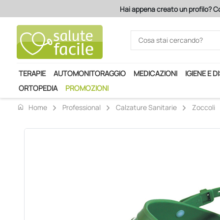
Hai appena creato un profilo? Co
TERAPIE
AUTOMONITORAGGIO
MEDICAZIONI
IGIENE E D
ORTOPEDIA
PROMOZIONI
home
Home
Professional
Calzature Sanitarie
Zoccoli