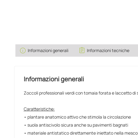
info
assignment
Informazioni generali
Informazioni tecniche
Informazioni generali
Zoccoli professionali verdi con tomaia forata e laccetto di 
Caratteristiche:
• plantare anatomico attivo che stimola la circolazione
• suola antiscivolo sicura anche su pavimenti bagnati
• materiale antistatico direttamente iniettato nella mesco