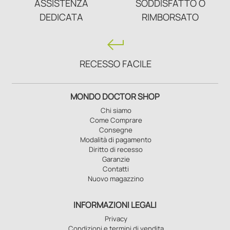
ASSISTENZA
SODDISFATTO O
DEDICATA
RIMBORSATO
keyboard_return
RECESSO FACILE
MONDO DOCTOR SHOP
Chi siamo
Come Comprare
Consegne
Modalità di pagamento
Diritto di recesso
Garanzie
Contatti
Nuovo magazzino
INFORMAZIONI LEGALI
Privacy
Condizioni e termini di vendita