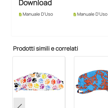
Download
Manuale D'Uso
Manuale D'Uso
Prodotti simili e correlati
pz.