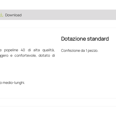
ve_alt
Download
Dotazione standard
e popeline 40 di alta qualità,
Confezione da 1 pezzo.
eggero e confortevole, dotato di
 o medio-lunghi.