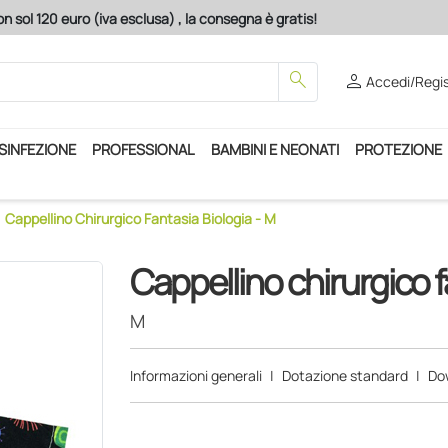
n sol 120 euro (iva esclusa) , la consegna è gratis!
search
person
Accedi/Regis
ISINFEZIONE
PROFESSIONAL
BAMBINI E NEONATI
PROTEZIONE
Cappellino Chirurgico Fantasia Biologia - M
Cappellino chirurgico f
M
Informazioni generali
|
Dotazione standard
|
Do