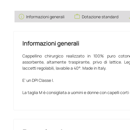
info
work
sa
Informazioni generali
Dotazione standard
Informazioni generali
Cappellino chirurgico realizzato in 100% puro coton
assorbente, altamente traspirante, privo di lattice. L
laccetti regolabili, lavabile a 40°. Made in Italy.
E' un DPI Classe I.
La taglia M è consigliata a uomini e donne con capelli corti