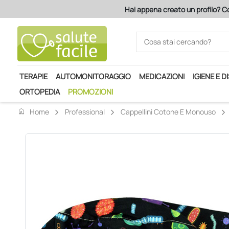
Hai appena creato un profilo? Co
TERAPIE
AUTOMONITORAGGIO
MEDICAZIONI
IGIENE E D
ORTOPEDIA
PROMOZIONI
home
Home
Professional
Cappellini Cotone E Monouso