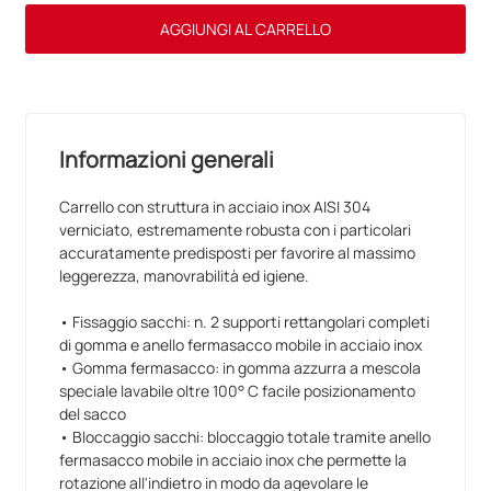
AGGIUNGI AL CARRELLO
Informazioni generali
Carrello con struttura in acciaio inox AISI 304
verniciato, estremamente robusta con i particolari
accuratamente predisposti per favorire al massimo
leggerezza, manovrabilità ed igiene.
• Fissaggio sacchi: n. 2 supporti rettangolari completi
di gomma e anello fermasacco mobile in acciaio inox
• Gomma fermasacco: in gomma azzurra a mescola
speciale lavabile oltre 100° C facile posizionamento
del sacco
• Bloccaggio sacchi: bloccaggio totale tramite anello
fermasacco mobile in acciaio inox che permette la
rotazione all'indietro in modo da agevolare le