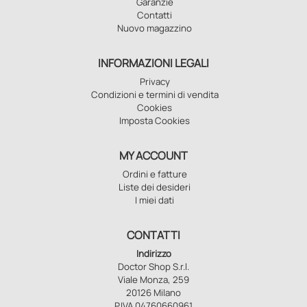
Garanzie
Contatti
Nuovo magazzino
INFORMAZIONI LEGALI
Privacy
Condizioni e termini di vendita
Cookies
Imposta Cookies
MY ACCOUNT
Ordini e fatture
Liste dei desideri
I miei dati
CONTATTI
Indirizzo
Doctor Shop S.r.l.
Viale Monza, 259
20126 Milano
P.IVA 04760660961