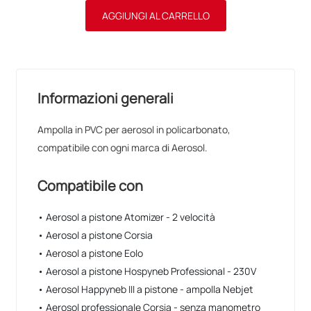
AGGIUNGI AL CARRELLO
Informazioni generali
Ampolla in PVC per aerosol in policarbonato,
compatibile con ogni marca di Aerosol.
Compatibile con
• Aerosol a pistone Atomizer - 2 velocità
• Aerosol a pistone Corsia
• Aerosol a pistone Eolo
• Aerosol a pistone Hospyneb Professional - 230V
• Aerosol Happyneb III a pistone - ampolla Nebjet
• Aerosol professionale Corsia - senza manometro