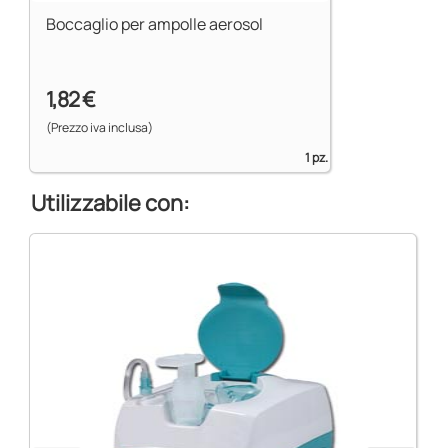
Boccaglio per ampolle aerosol
1,82 €
(Prezzo iva inclusa)
1 pz.
Utilizzabile con: