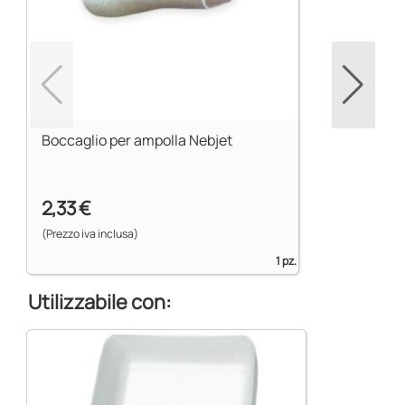
Boccaglio per ampolla Nebjet
2,33 €
(Prezzo iva inclusa)
1 pz.
Utilizzabile con: