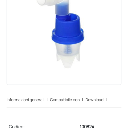
Informazioni generali
|
Compatibile con
|
Download
|
Codice:
100824